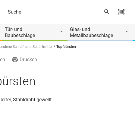
 von
Tür- und
Glas- und
Baubeschläge
Metallbaubeschläge
undene Schleif- und Schärfmittel
Topfbürsten
en
Drucken
bürsten
leifer, Stahldraht gewellt