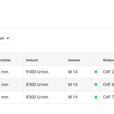
ahl
htstärke
Drehzahl
Gewinde
Richtpre
3 mm
9'000 U/min.
M 14
CHF 2
3 mm
8'000 U/min.
M 14
CHF 6
3 mm
8'000 U/min.
M 14
CHF 7