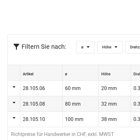
Filtern Sie nach:
ø
Höhe
Drehz
Artikel
ø
Höhe
Dra
28.105.06
60 mm
20 mm
0.
28.105.08
80 mm
32 mm
0.
28.105.10
100 mm
38 mm
0.
Richtpreise für Handwerker in CHF, exkl. MWST