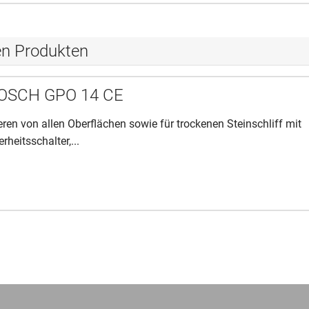
en Produkten
 BOSCH GPO 14 CE
eren von allen Oberflächen sowie für trockenen Steinschliff mit
rheitsschalter,...