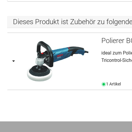
Dieses Produkt ist Zubehör zu folgend
Polierer
ideal zum Poli
Tricontrol-Siche
1 Artikel