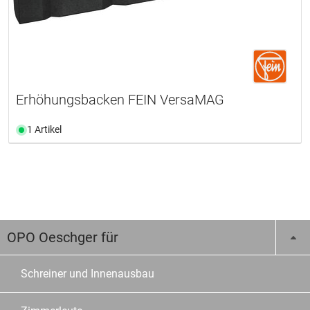
Erhöhungsbacken FEIN VersaMAG
1 Artikel
OPO Oeschger für
Schreiner und Innenausbau