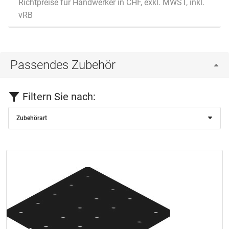
Richtpreise für Handwerker in CHF, exkl. MWST, inkl.
vRB
Passendes Zubehör
Filtern Sie nach:
Zubehörart