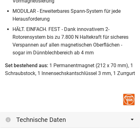
Vormagnetisierung
MODULAR - Erweiterbares Spann-System für jede
Herausforderung
HÄLT. EINFACH. FEST - Dank innovativem 2-
Rotorensystem bis zu 7.800 N Haltekraft für sicheres
Verspannen auf allen magnetischen Oberflächen -
sogar im Dünnblech­bereich ab 4 mm
Set bestehend aus:
1 Permanentmagnet (212 x 70 mm), 1
Schraubstock, 1 lnnensechskantschlüssel 3 mm, 1 Zurrgurt
Technische Daten