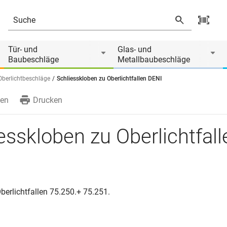
 von
Tür- und
Glas- und
Baubeschläge
Metallbaubeschläge
Oberlichtbeschläge
Schliesskloben zu Oberlichtfallen DENI
en
Drucken
esskloben zu Oberlichtfall
berlichtfallen 75.250.+ 75.251.