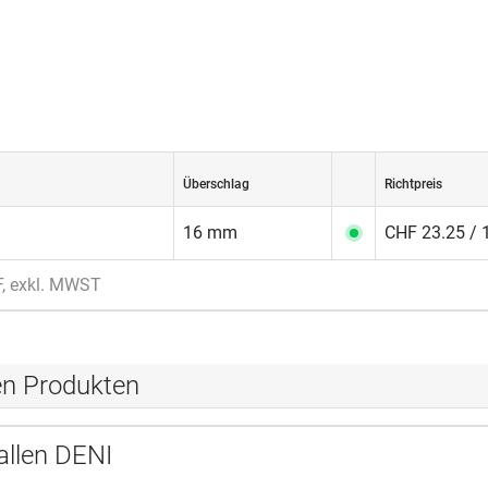
Überschlag
Richtpreis
16 mm
CHF 23.25 / 
F, exkl. MWST
en Produkten
allen DENI