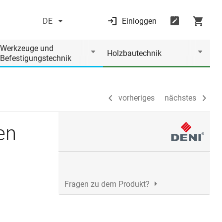
DE
Einloggen
vorheriges
nächstes
Werkzeuge und
Holzbautechnik
Befestigungstechnik
vorheriges
nächstes
en
Fragen zu dem Produkt?