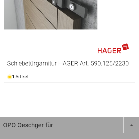
Schiebetürgarnitur HAGER Art. 590.125/2230
1 Artikel
OPO Oeschger für