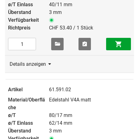
40/11 mm
3 mm
CHF 53.40 / 1 Stück
Details anzeigen
61.591.02
Edelstahl V4A matt
80/17 mm
62/14 mm
3 mm