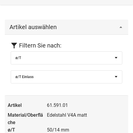
Artikel auswählen
Filtern Sie nach:
ø/T
ø/T Einlass
61.591.01
Edelstahl V4A matt
50/14 mm