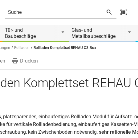
Tür- und
Glas- und
Baubeschläge
Metallbaubeschläge
tungen
Rollladen
Rollladen Komplettset REHAU C3-Box
en
Drucken
laden Komplettset REHAU 
, platzsparendes, einbaufertiges Rollladen-Modul für Aufsatz- o
e für vertikale Rollladenbedienung, einbaufertiges Kassetten-M
erschraubung, kein Zwischenboden notwendig,
sehr rationelle M