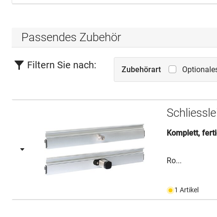
Passendes Zubehör
Filtern Sie nach:
Zubehörart
Optionale
Schliessl
Komplett, fer
Ro...
1 Artikel