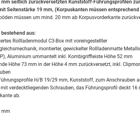
 mm seitlich zurückversetzten Kunststoff-Führungsprofilen z
mit Seitenstärke 19 mm, (Korpuskanten müssen entsprechend 
rböden müssen um mind. 20 mm ab Korpusvorderkante zurückver
 bestehend aus:
iertes Rollladenmodul C3-Box mit voreingestellter
leichsmechanik, montierter, gewickelter Rollladenmatte Metallic
PP), Aluminium ummantelt inkl. Kombigriffleiste Höhe 52 mm
ende Höhe 73 mm in der Höhe 4 mm zurückversetzt, inkl. Clipmon
uben
-Führungsprofile H/B 19/29 mm, Kunststoff, zum Anschrauben a
 mit verdecktliegenden Schrauben, das Führungsprofil deckt 16
kante ab.
25 mm