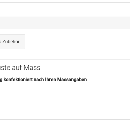
s Zubehör
eiste auf Mass
tig konfektioniert nach Ihren Massangaben