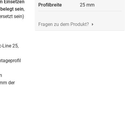
um Einsetzen
Profilbreite
25 mm
belegt sein
,
setzt sein)
Fragen zu dem Produkt?
-Line 25,
tageprofil
n
 mm der