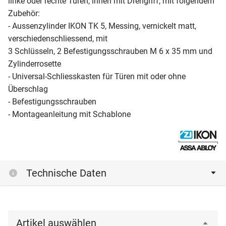
linke oder rechte Türen, innen mit Drehgriff, mit folgendem
Zubehör:
- Aussenzylinder IKON TK 5, Messing, vernickelt matt,
verschiedenschliessend, mit
3 Schlüsseln, 2 Befestigungsschrauben M 6 x 35 mm und
Zylinderrosette
- Universal-Schliesskasten für Türen mit oder ohne
Überschlag
- Befestigungsschrauben
- Montageanleitung mit Schablone
Technische Daten
Artikel auswählen