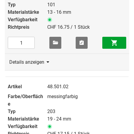
101
13 - 16 mm
CHF 16.75 / 1 Stück
Details anzeigen
48.501.02
messingfarbig
203
19 - 24 mm
CHF 17.15 / 1 Stück