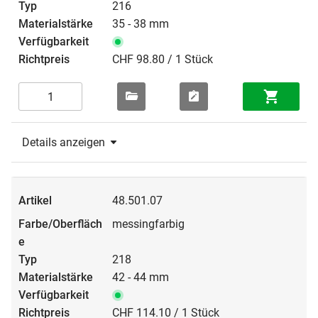
216
35 - 38 mm
CHF 98.80 / 1 Stück
Details anzeigen
48.501.07
messingfarbig
218
42 - 44 mm
CHF 114.10 / 1 Stück