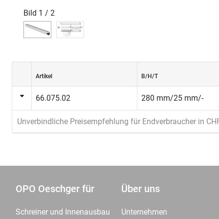
Bild
1
/
2
Artikel
B/H/T
66.075.02
280 mm/25 mm/-
Unverbindliche Preisempfehlung für Endverbraucher in CH
OPO Oeschger für
Über uns
Schreiner und Innenausbau
Unternehmen