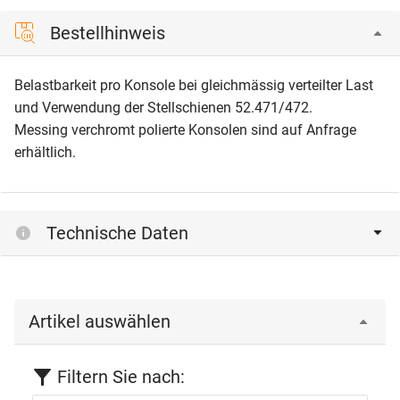
Bestellhinweis
Belastbarkeit pro Konsole bei gleichmässig verteilter Last
und Verwendung der Stellschienen 52.471/472.
Messing verchromt polierte Konsolen sind auf Anfrage
erhältlich.
Technische Daten
Artikel auswählen
Filtern Sie nach: