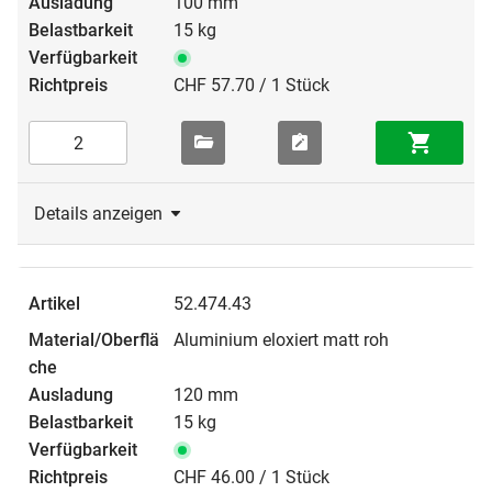
100 mm
15 kg
CHF 57.70 / 1 Stück
Details anzeigen
52.474.43
Aluminium eloxiert matt roh
120 mm
15 kg
CHF 46.00 / 1 Stück