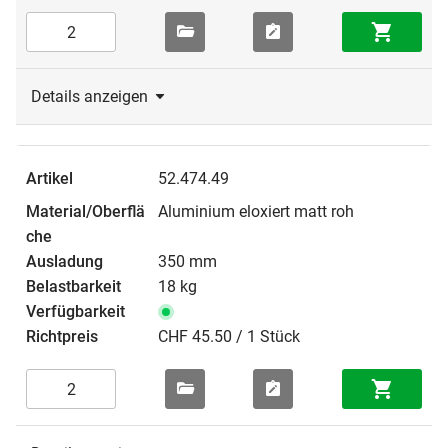
Details anzeigen
52.474.49
Aluminium eloxiert matt roh
350 mm
18 kg
CHF 45.50 / 1 Stück