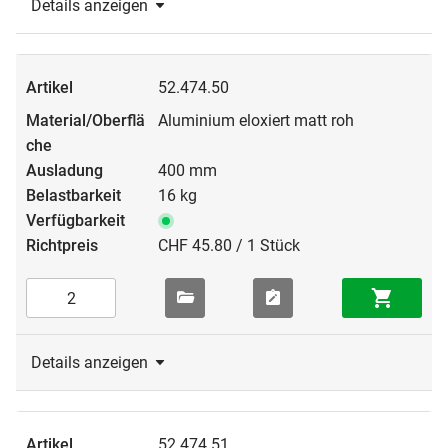
Details anzeigen
52.474.50
Aluminium eloxiert matt roh
400 mm
16 kg
CHF 45.80 / 1 Stück
Details anzeigen
52.474.51