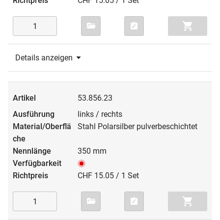
CHF 15.05 / 1 Set
Details anzeigen
53.856.23
links / rechts
Stahl Polarsilber pulverbeschichtet
350 mm
CHF 15.05 / 1 Set