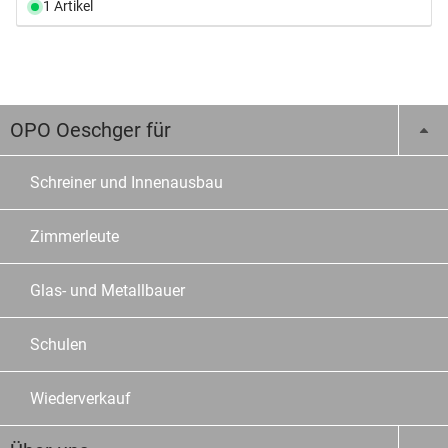
1 Artikel
OPO Oeschger für
Schreiner und Innenausbau
Zimmerleute
Glas- und Metallbauer
Schulen
Wiederverkauf