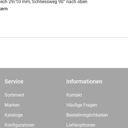
sblech 29/10 mm, Schliessweg 90° nach oben
kern
Service
Informationen
Sortiment
Kontakt
Marken
Häufige Fragen
Kataloge
Bestellmöglichkeiten
Konfiguratoren
Lieferoptionen