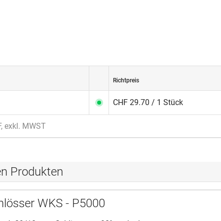
Richtpreis
CHF 29.70 / 1 Stück
F, exkl. MWST
en Produkten
hlösser WKS - P5000