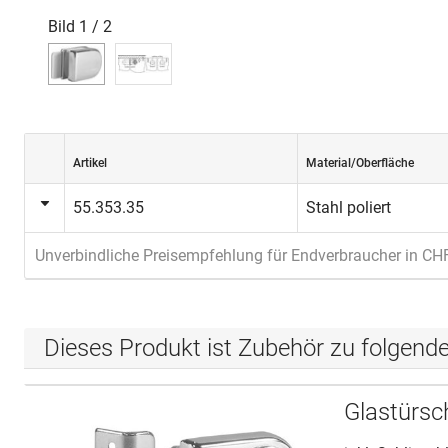
Bild
1
/
2
Artikel
Material/Oberfläche
55.353.35
Stahl poliert
Unverbindliche Preisempfehlung für Endverbraucher in CH
Dieses Produkt ist Zubehör zu folgend
Glastürsc