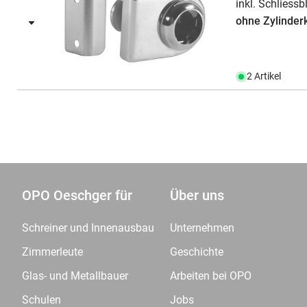
inkl. Schlies
ohne Zylinder
2 Artikel
OPO Oeschger für
Über uns
Schreiner und Innenausbau
Unternehmen
Zimmerleute
Geschichte
Glas- und Metallbauer
Arbeiten bei OPO
Schulen
Jobs