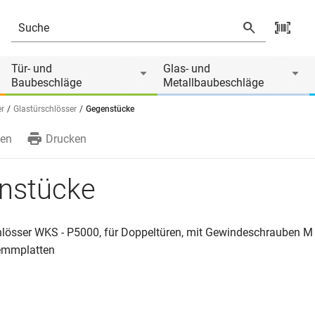
 von
Tür- und
Glas- und
Baubeschläge
Metallbaubeschläge
er
Glastürschlösser
Gegenstücke
en
Drucken
nstücke
hlösser WKS - P5000, für Doppeltüren, mit Gewindeschrauben M
emmplatten