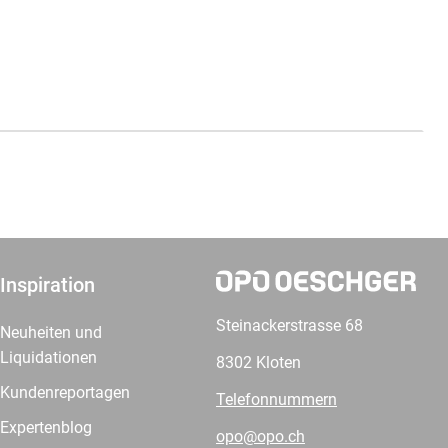
Inspiration
Steinackerstrasse 68
Neuheiten und
Liquidationen
8302 Kloten
Kundenreportagen
Telefonnummern
Expertenblog
opo@opo.ch