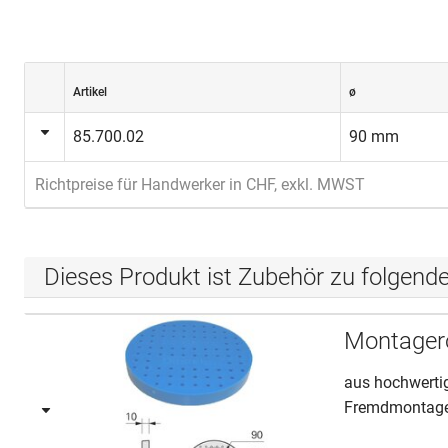
Artikel
ø
85.700.02
90 mm
Richtpreise für Handwerker in CHF, exkl. MWST
Dieses Produkt ist Zubehör zu folgend
Montager
aus hochwerti
Fremdmontage