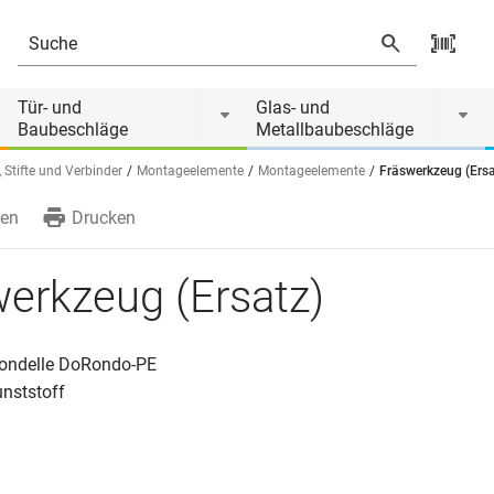
Tür- und
Glas- und
Baubeschläge
Metallbaubeschläge
 Stifte und Verbinder
Montageelemente
Montageelemente
Fräswerkzeug (Ersa
en
Drucken
erkzeug (Ersatz)
rondelle DoRondo-PE
unststoff