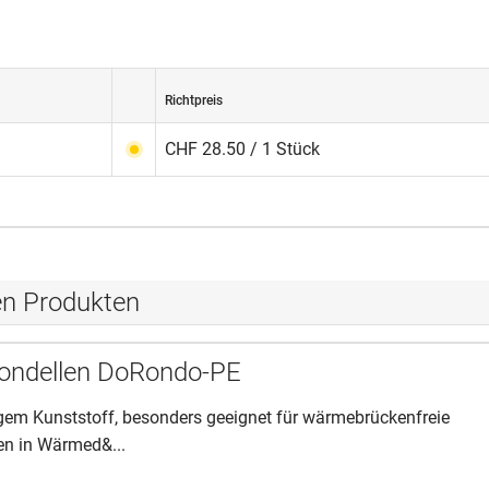
Richtpreis
CHF 28.50 / 1 Stück
en Produkten
ondellen DoRondo-PE
gem Kunststoff, besonders geeignet für wärmebrückenfreie
n in Wärmed&...