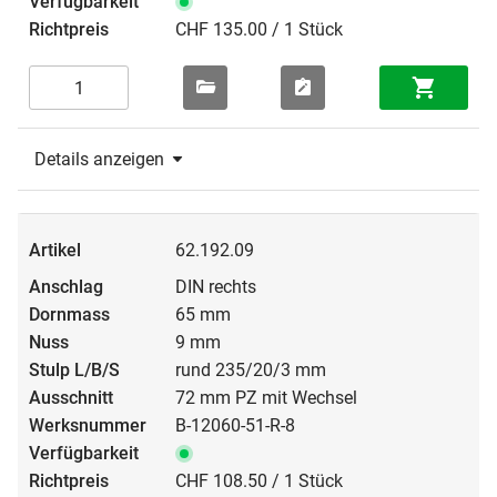
CHF 135.00 / 1 Stück
Details anzeigen
62.192.09
DIN rechts
65 mm
9 mm
rund 235/20/3 mm
72 mm PZ mit Wechsel
B-12060-51-R-8
CHF 108.50 / 1 Stück