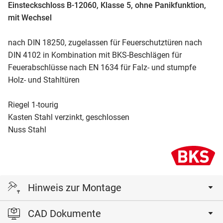
Einsteckschloss B-12060, Klasse 5, ohne Panikfunktion,
mit Wechsel
nach DIN 18250, zugelassen für Feuerschutztüren nach
DIN 4102 in Kombination mit BKS-Beschlägen für
Feuerabschlüsse nach EN 1634 für Falz- und stumpfe
Holz- und Stahltüren
Riegel 1-tourig
Kasten Stahl verzinkt, geschlossen
Nuss Stahl
Hinweis zur Montage
CAD Dokumente
Achtung: Türschilder müssen auf Distanz RZ 74 mm