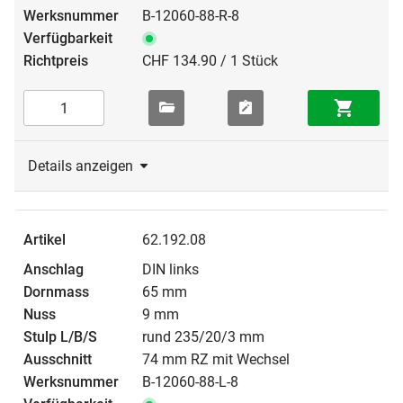
B-12060-88-R-8
CHF 134.90 / 1 Stück
Details anzeigen
62.192.08
DIN links
65 mm
9 mm
rund 235/20/3 mm
74 mm RZ mit Wechsel
B-12060-88-L-8