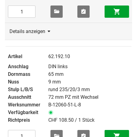
Details anzeigen
62.192.10
DIN links
65 mm
9 mm
rund 235/20/3 mm
72 mm PZ mit Wechsel
B-12060-51-L-8
CHF 108.50 / 1 Stück