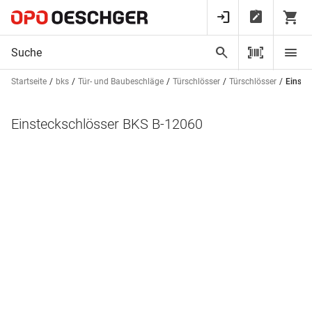
Startseite
bks
Tür- und Baubeschläge
Türschlösser
Türschlösser
Einste
Einsteckschlösser BKS B-12060