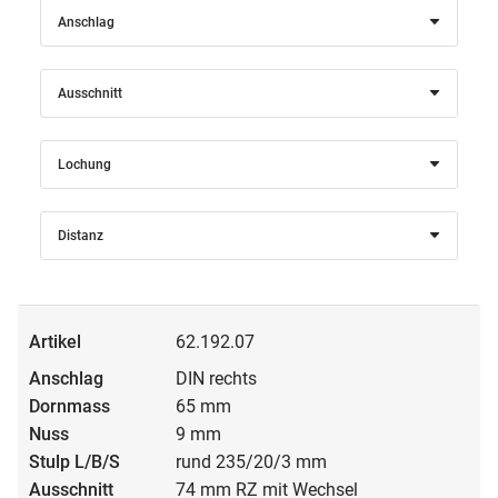
Anschlag
Ausschnitt
Lochung
Distanz
62.192.07
DIN rechts
65 mm
9 mm
rund 235/20/3 mm
74 mm RZ mit Wechsel