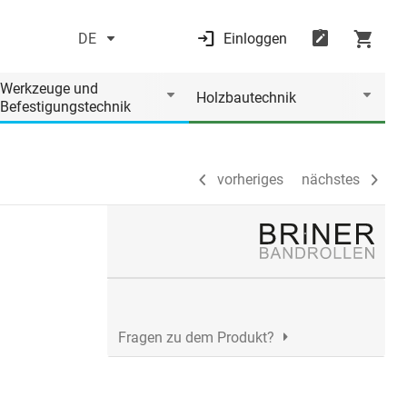
DE
Einloggen
vorheriges
nächstes
Werkzeuge und
Holzbautechnik
Befestigungstechnik
vorheriges
nächstes
Fragen zu dem Produkt?