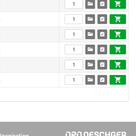
k
k
k
k
k
k