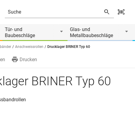
Tür- und
Glas- und
Baubeschläge
Metallbaubeschläge
rbänder
Anschweissrollen
Drucklager BRINER Typ 60
en
Drucken
klager BRINER Typ 60
sbandrollen