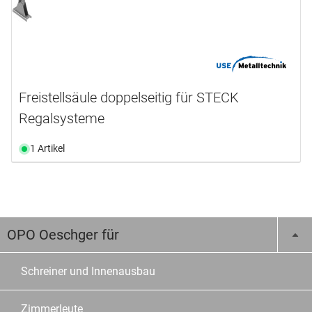
Freistellsäule doppelseitig für STECK
Regalsysteme
1 Artikel
OPO Oeschger für
Schreiner und Innenausbau
Zimmerleute