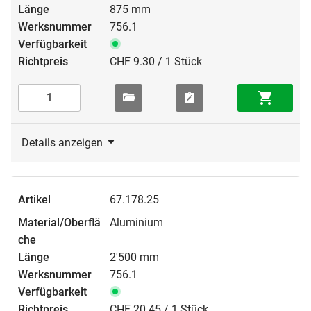
875 mm
756.1
CHF 9.30 / 1 Stück
Details anzeigen
67.178.25
Aluminium
2'500 mm
756.1
CHF 20.45 / 1 Stück