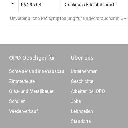
66.296.03
Druckguss Edelstahlfinish
Unverbindliche Preisempfehlung für Endverbraucher in CH
OPO Oeschger für
Über uns
Schreiner und Innenausbau
Unternehmen
Zimmerleute
Geschichte
Glas- und Metallbauer
Arbeiten bei OPO
Schulen
Jobs
Wiederverkauf
Lehrstellen
Standorte