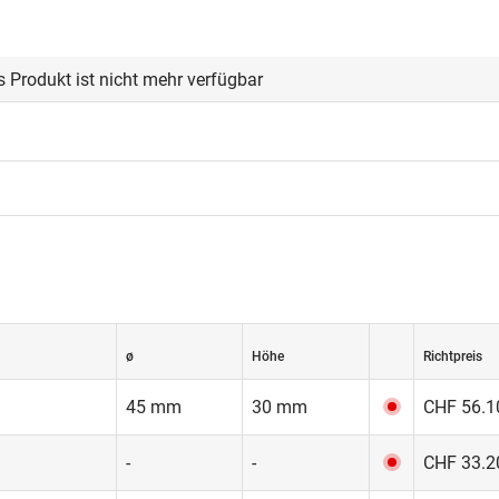
s Produkt ist nicht mehr verfügbar
ø
Höhe
Richtpreis
45 mm
30 mm
CHF 56.10
-
-
CHF 33.20