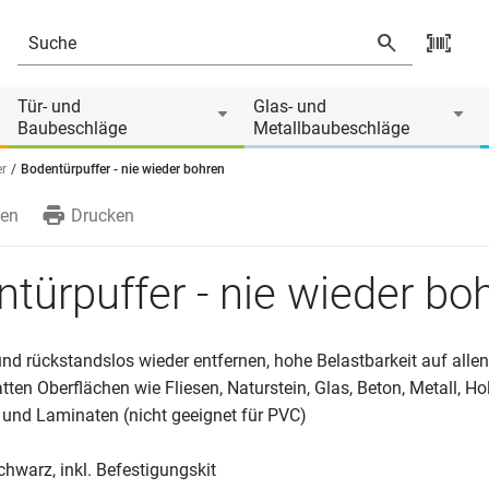
Tür- und
Glas- und
Baubeschläge
Metallbaubeschläge
er
Bodentürpuffer - nie wieder bohren
en
Drucken
türpuffer - nie wieder bo
d rückstandslos wieder entfernen, hohe Belastbarkeit auf allen
tten Oberflächen wie Fliesen, Naturstein, Glas, Beton, Metall, Hol
 und Laminaten (nicht geeignet für PVC)
hwarz, inkl. Befestigungskit