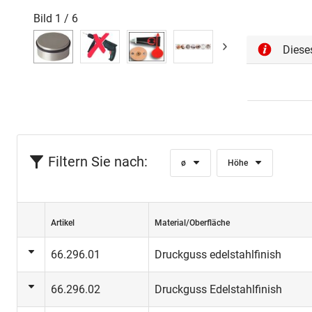
Bild
1
/
6
Diese
Filtern Sie nach:
ø
Höhe
Artikel
Material/Oberfläche
66.296.01
Druckguss edelstahlfinish
66.296.02
Druckguss Edelstahlfinish