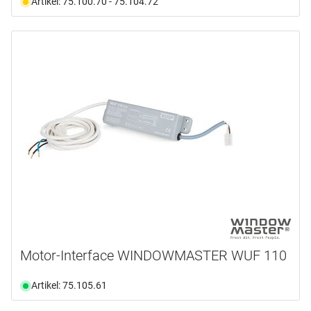
Artikel: 75.100.70 - 75.104.72
Motor-Interface WINDOWMASTER WUF 110
Artikel: 75.105.61