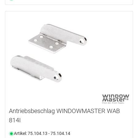
Antriebsbeschlag WINDOWMASTER WAB
814I
Artikel: 75.104.13 - 75.104.14