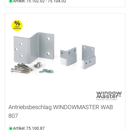
Artikel: 75.102.02 - 75.104.02
Antriebsbeschlag WINDOWMASTER WAB
807
Artikel: 75.100.87