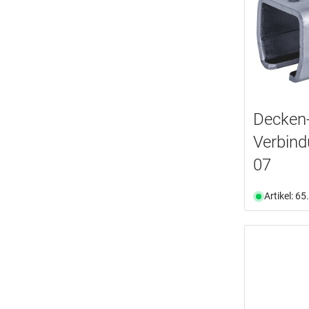
Decken
Verbin
07
Artikel: 6