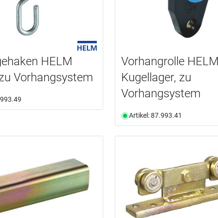
gehaken HELM
Vorhangrolle HELM
 zu Vorhangsystem
Kugellager, zu
Vorhangsystem
7.993.49
Artikel: 87.993.41