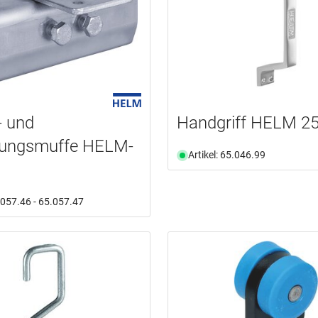
- und
Handgriff HELM 2
dungsmuffe HELM-
Artikel: 65.046.99
5.057.46 - 65.057.47