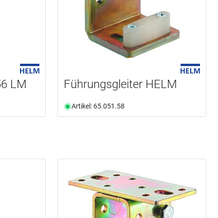
56 LM
Führungsgleiter HELM
Artikel: 65.051.58