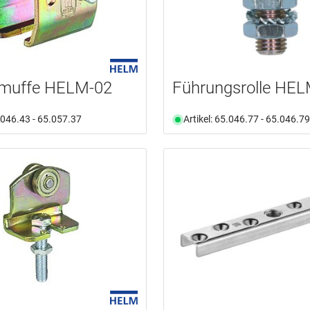
muffe HELM-02
Führungsrolle HEL
5.046.43 - 65.057.37
Artikel: 65.046.77 - 65.046.79