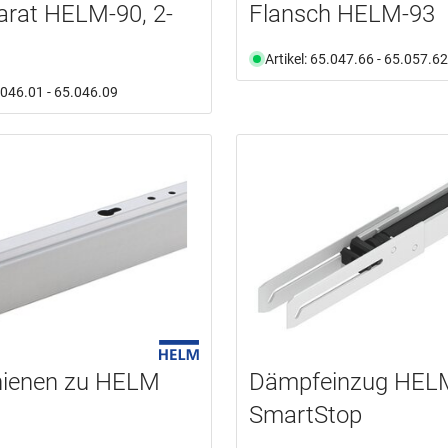
arat HELM-90, 2-
Flansch HELM-93
Artikel: 65.047.66 - 65.057.62
5.046.01 - 65.046.09
hienen zu HELM
Dämpfeinzug HEL
SmartStop