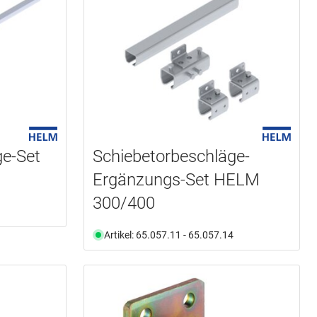
ge-Set
Schiebetorbeschläge-
Ergänzungs-Set HELM
300/400
Artikel: 65.057.11 - 65.057.14