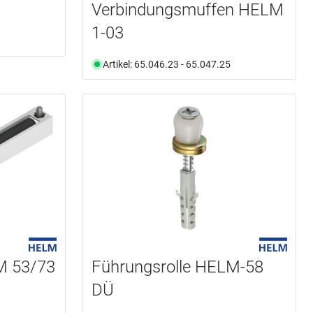
Verbindungsmuffen HELM
1-03
Artikel: 65.046.23 - 65.047.25
M 53/73
Führungsrolle HELM-58
DÜ