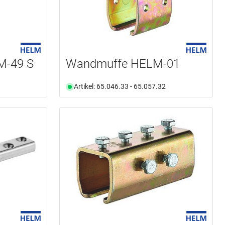
M-49 S
Wandmuffe HELM-01
Artikel: 65.046.33 - 65.057.32