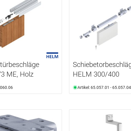
türbeschläge
Schiebetorbeschlä
3 ME, Holz
HELM 300/400
5.060.06
Artikel: 65.057.01 - 65.057.04