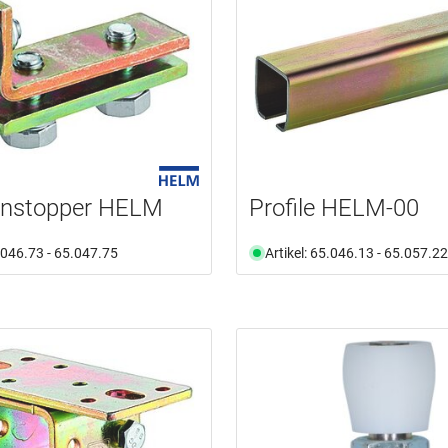
enstopper HELM
Profile HELM-00
5.046.73 - 65.047.75
Artikel: 65.046.13 - 65.057.22