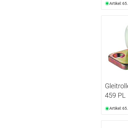
Artikel: 6
Gleitro
459 PL
Artikel: 6