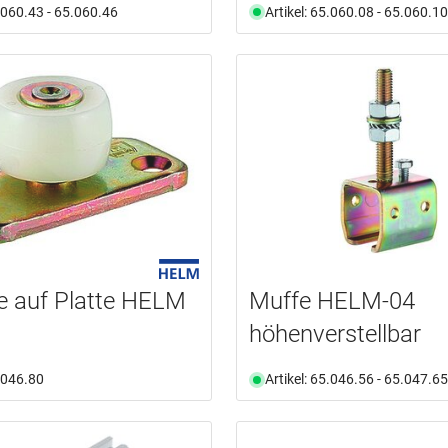
5.060.43 - 65.060.46
Artikel: 65.060.08 - 65.060.10
lle auf Platte HELM
Muffe HELM-04
höhenverstellbar
5.046.80
Artikel: 65.046.56 - 65.047.65