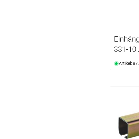
Einhän
331-10
Artikel: 8