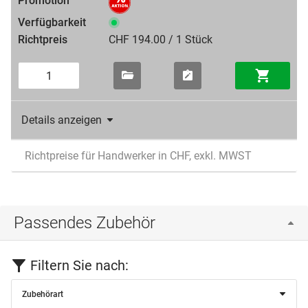
CHF 194.00 / 1 Stück
Details anzeigen
Richtpreise für Handwerker in CHF, exkl. MWST
Passendes Zubehör
Filtern Sie nach:
Zubehörart