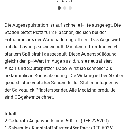
29.492.21
Die Augenspülstation ist auf schnelle Hilfe ausgelegt. Die
Station bietet Platz für 2 Flaschen, die sich bei der
Entnahme aus der Wandhalterung öffnen. Das Auge wird
mit der Lösung ca. eineinhalb Minuten mit kontinuierlich
starkem Spülstrahl ausgespült. Diese Augenspüllösung
gleicht den pH-Wert im Auge aus, d.h. sie neutralisiert
Alkali- und Säurespritzer. Dabei wirkt sie schneller als
herkömmliche Kochsalzlösung. Die Wirkung ist bei Alkalien
generell stärker als bei Säuren. In der Station integriert ist
der Salvequick Pflasterspender. Alle Medizinalprodukte
sind CE-gekennzeichnet.
Inhalt:
2 Cederroth Augenspüllösung 500 ml (REF 725200)
1 Salvequick Kunststoffpflaster 45er Pack (REF 6036)