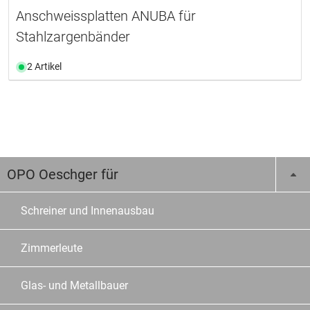
Anschweissplatten ANUBA für
Stahlzargenbänder
2 Artikel
OPO Oeschger für
Schreiner und Innenausbau
Zimmerleute
Glas- und Metallbauer