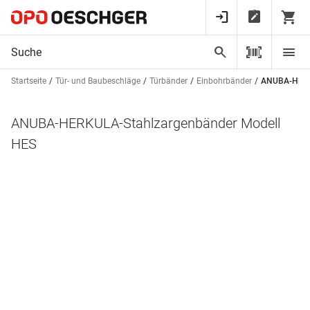
Startseite
Tür- und Baubeschläge
Türbänder
Einbohrbänder
ANUBA-HERK
ANUBA-HERKULA-Stahlzargenbänder Modell
HES