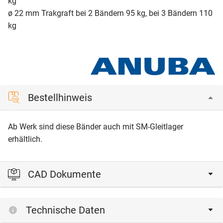
kg
ø 22 mm Trakgraft bei 2 Bändern 95 kg, bei 3 Bändern 110
kg
Bestellhinweis
Ab Werk sind diese Bänder auch mit SM-Gleitlager
erhältlich.
CAD Dokumente
Bitte einloggen, um die CAD‑Dateien anzeigen und
Technische Daten
herunterladen zu können.