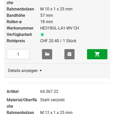
M 10 x 1 x 25 mm
57 mm
18 mm
HE318GL-LA1-WV CH
CHF 20.40 / 1 Stück
Details anzeigen
64.367.22
Stahl verzinkt
M 12 x 1 x 25 mm