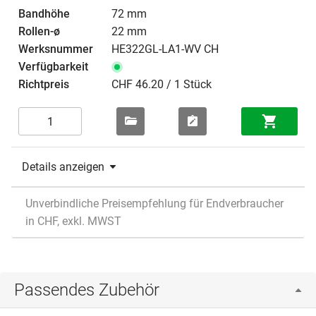
72 mm
22 mm
HE322GL-LA1-WV CH
CHF 46.20 / 1 Stück
Details anzeigen
Unverbindliche Preisempfehlung für Endverbraucher
in CHF, exkl. MWST
Passendes Zubehör