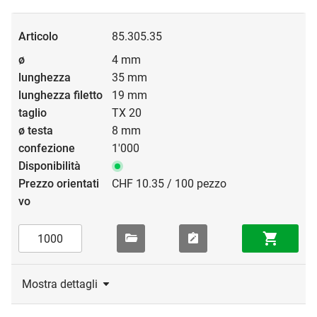
85.305.35
4 mm
35 mm
19 mm
TX 20
8 mm
1'000
CHF 10.35 / 100 pezzo
Mostra dettagli