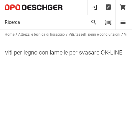
Home
Attrezzi e tecnica di fissaggio
Viti, tasselli, perni e congiunzioni
Viti 
Viti per legno con lamelle per svasare OK-LINE