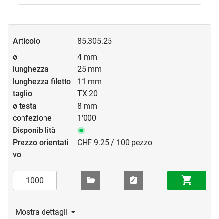
85.305.25
4 mm
25 mm
11 mm
TX 20
8 mm
1'000
CHF 9.25 / 100 pezzo
Mostra dettagli