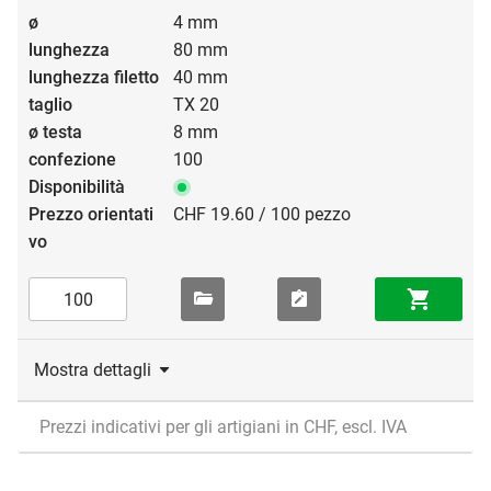
4 mm
80 mm
40 mm
TX 20
8 mm
100
CHF 19.60 / 100 pezzo
Mostra dettagli
Prezzi indicativi per gli artigiani in CHF, escl. IVA