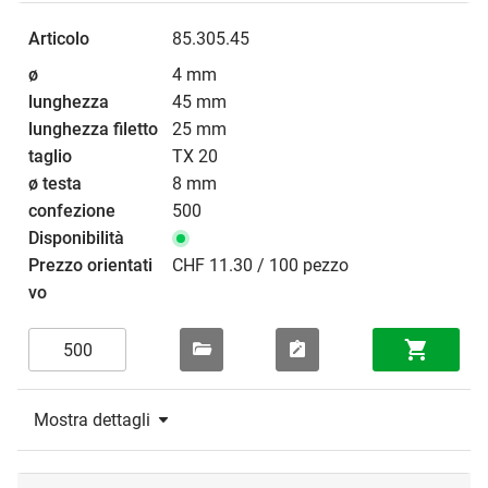
85.305.45
4 mm
45 mm
25 mm
TX 20
8 mm
500
CHF 11.30 / 100 pezzo
Mostra dettagli