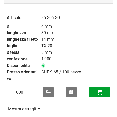
85.305.30
4 mm
30 mm
14 mm
TX 20
8 mm
1'000
CHF 9.65 / 100 pezzo
Mostra dettagli