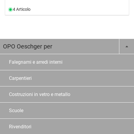
4 Articolo
OPO Oeschger per
Falegnami e arredi interni
Carpentieri
Costruzioni in vetro e metallo
Scuole
Rivenditori