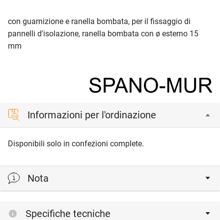
con guarnizione e ranella bombata, per il fissaggio di
pannelli d'isolazione, ranella bombata con ø esterno 15
mm
Informazioni per l'ordinazione
Disponibili solo in confezioni complete.
Nota
dimensione 4.8 x 19 mm con filetto per viti lamiere
Specifiche tecniche