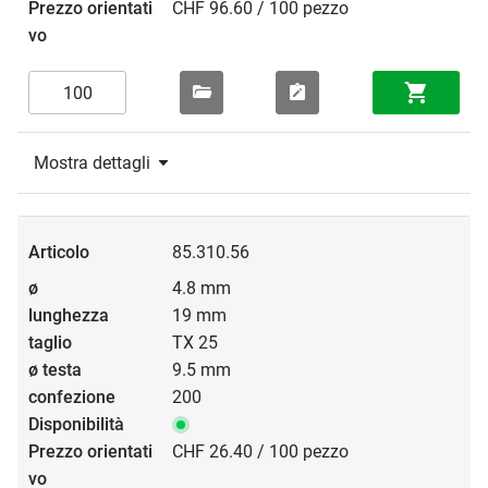
CHF 96.60 / 100 pezzo
Mostra dettagli
85.310.56
4.8 mm
19 mm
TX 25
9.5 mm
200
CHF 26.40 / 100 pezzo