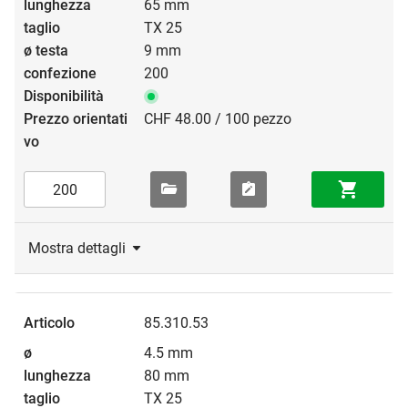
65 mm
TX 25
9 mm
200
CHF 48.00 / 100 pezzo
Mostra dettagli
85.310.53
4.5 mm
80 mm
TX 25