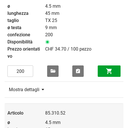
4.5 mm
45 mm
TX 25
9 mm
200
CHF 34.70 / 100 pezzo
Mostra dettagli
85.310.52
4.5 mm