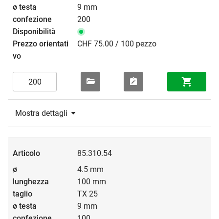
9 mm
200
CHF 75.00 / 100 pezzo
Mostra dettagli
85.310.54
4.5 mm
100 mm
TX 25
9 mm
100