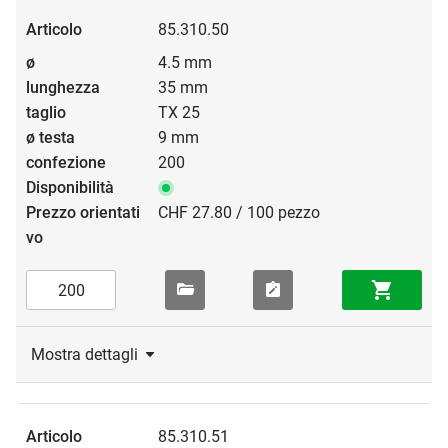
85.310.50
4.5 mm
35 mm
TX 25
9 mm
200
CHF 27.80 / 100 pezzo
Mostra dettagli
85.310.51