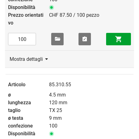
CHF 87.50 / 100 pezzo
Mostra dettagli
85.310.55
4.5 mm
120 mm
TX 25
9 mm
100