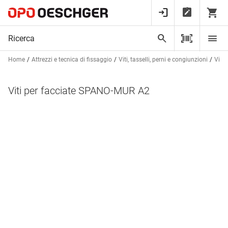
Home
Attrezzi e tecnica di fissaggio
Viti, tasselli, perni e congiunzioni
Viti 
Viti per facciate SPANO-MUR A2