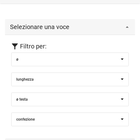
Selezionare una voce
Filtro per:
ø
lunghezza
ø testa
confezione