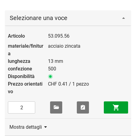
Selezionare una voce
53.095.56
acciaio zincata
13 mm
500
CHF 0.41 / 1 pezzo
Mostra dettagli