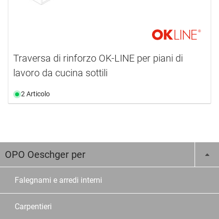
Traversa di rinforzo OK-LINE per piani di
lavoro da cucina sottili
2 Articolo
OPO Oeschger per
Falegnami e arredi interni
Carpentieri