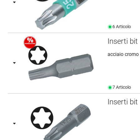
6 Articolo
Inserti bi
acciaio cromo
7 Articolo
Inserti bi