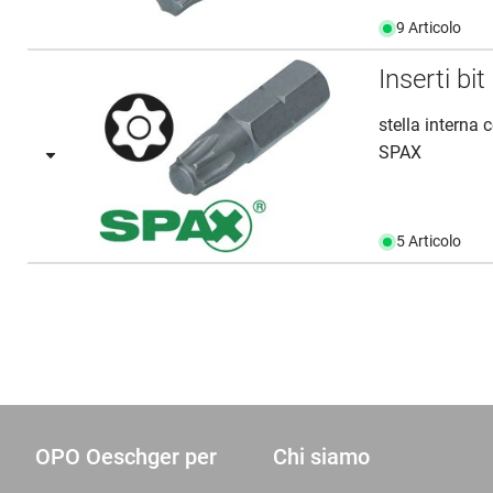
9 Articolo
Inserti bi
stella interna 
SPAX
5 Articolo
OPO Oeschger per
Chi siamo