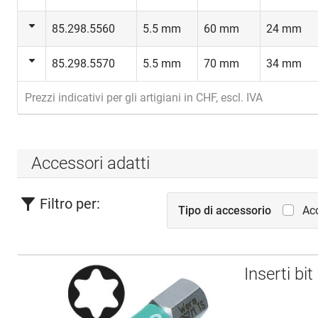
85.298.5560
5.5 mm
60 mm
24 mm
85.298.5570
5.5 mm
70 mm
34 mm
Prezzi indicativi per gli artigiani in CHF, escl. IVA
Accessori adatti
Filtro per:
Tipo di accessorio
Acc
Inserti b