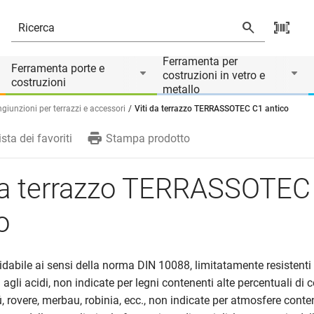
Ferramenta per
Ferramenta porte e
costruzioni in vetro e
costruzioni
metallo
giunzioni per terrazzi e accessori
Viti da terrazzo TERRASSOTEC C1 antico
ista dei favoriti
Stampa prodotto
 da terrazzo TERRASSOTEC
o
idabile ai sensi della norma DIN 10088, limitatamente resistenti 
 agli acidi, non indicate per legni contenenti alte percentuali di 
rovere, merbau, robinia, ecc., non indicate per atmosfere conten