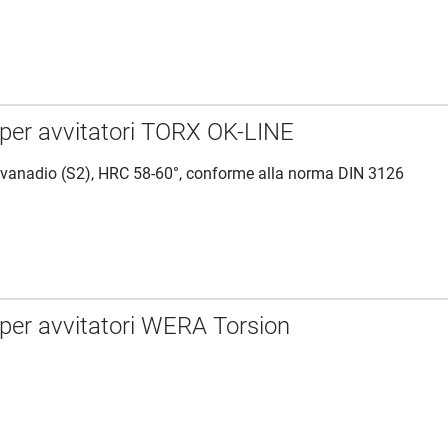
t per avvitatori TORX OK-LINE
 vanadio (S2), HRC 58-60°, conforme alla norma DIN 3126
t per avvitatori WERA Torsion