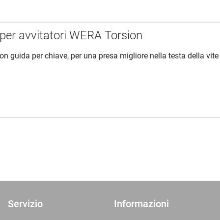
t per avvitatori WERA Torsion
con guida per chiave, per una presa migliore nella testa della vite
Servizio
Informazioni