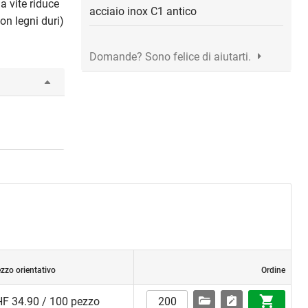
a vite riduce
acciaio inox C1 antico
con legni duri)
Domande? Sono felice di aiutarti.
zzo orientativo
Ordine
F 34.90 / 100 pezzo