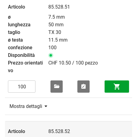
85.528.51
7.5 mm
50 mm
TX 30
11.5 mm
100
CHF 10.50 / 100 pezzo
Mostra dettagli
85.528.52