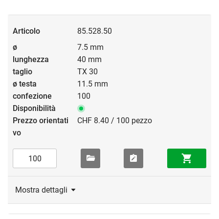
85.528.50
7.5 mm
40 mm
TX 30
11.5 mm
100
CHF 8.40 / 100 pezzo
Mostra dettagli