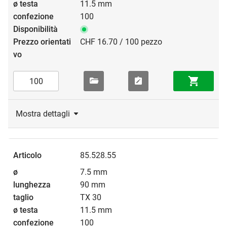
11.5 mm
100
CHF 16.70 / 100 pezzo
Mostra dettagli
85.528.55
7.5 mm
90 mm
TX 30
11.5 mm
100