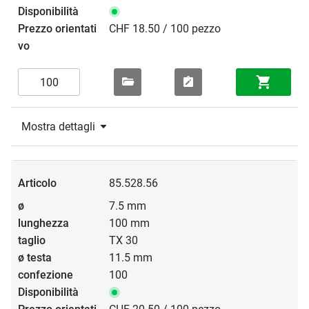
CHF 18.50 / 100 pezzo
Mostra dettagli
85.528.56
7.5 mm
100 mm
TX 30
11.5 mm
100