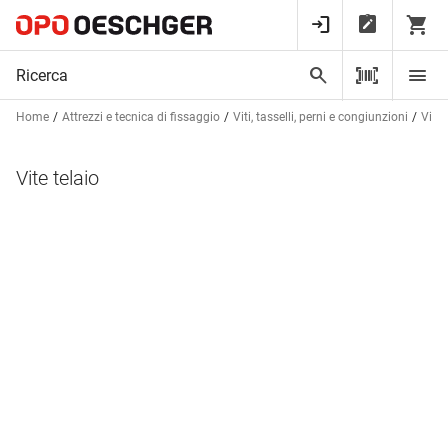
Home
Attrezzi e tecnica di fissaggio
Viti, tasselli, perni e congiunzioni
Viti 
Vite telaio