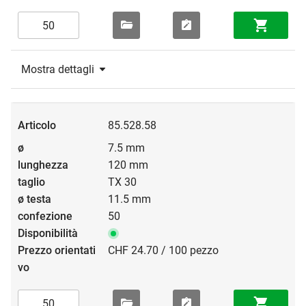
Mostra dettagli
85.528.58
7.5 mm
120 mm
TX 30
11.5 mm
50
CHF 24.70 / 100 pezzo