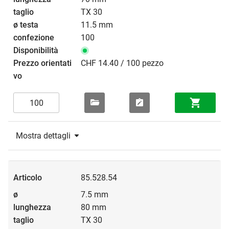
TX 30
11.5 mm
100
CHF 14.40 / 100 pezzo
Mostra dettagli
85.528.54
7.5 mm
80 mm
TX 30