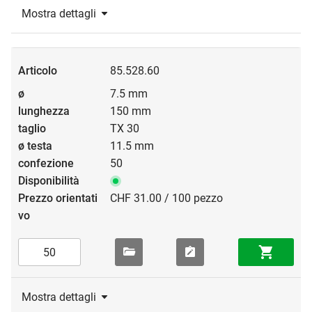
Mostra dettagli
85.528.60
7.5 mm
150 mm
TX 30
11.5 mm
50
CHF 31.00 / 100 pezzo
Mostra dettagli