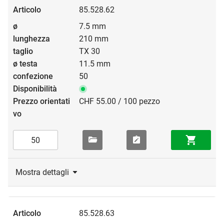
85.528.62
7.5 mm
210 mm
TX 30
11.5 mm
50
CHF 55.00 / 100 pezzo
Mostra dettagli
85.528.63