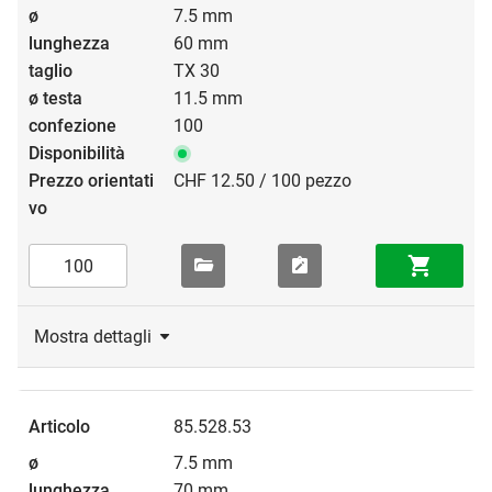
7.5 mm
60 mm
TX 30
11.5 mm
100
CHF 12.50 / 100 pezzo
Mostra dettagli
85.528.53
7.5 mm
70 mm