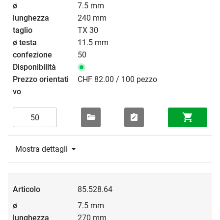
7.5 mm
240 mm
TX 30
11.5 mm
50
CHF 82.00 / 100 pezzo
Mostra dettagli
85.528.64
7.5 mm
270 mm