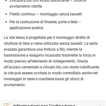
Zincatura blu con strato lubrificante – forze di
avvitamento ridotte
Filetto continuo – montaggio senza tasselli
Per la costruzione di finestre, porte e telai –
applicazione pratica
La vite telaio è progettata per il montaggio diretto di
strutture di telai e viene utilizzata senza tasselli. La testa
svasata garantisce una finitura a filo, mentre la
trasmissione a esagono incassato trasmette la forza in
modo preciso all’elemento di collegamento. Grazie
all’acciaio cementato e zincato blu con strato lubrificante,
la vite può essere avvitata in modo controllato anche nel
montaggio in serie e mantiene bassi gli sforzi di
avvitamento.