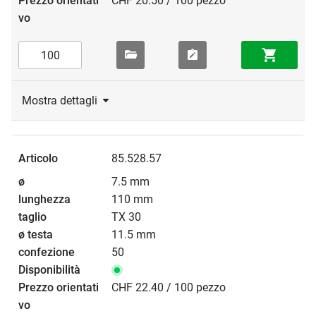
CHF 20.50 / 100 pezzo
Mostra dettagli
85.528.57
7.5 mm
110 mm
TX 30
11.5 mm
50
CHF 22.40 / 100 pezzo