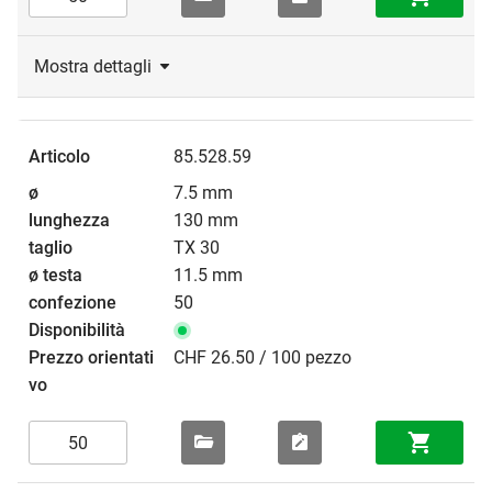
Mostra dettagli
85.528.59
7.5 mm
130 mm
TX 30
11.5 mm
50
CHF 26.50 / 100 pezzo