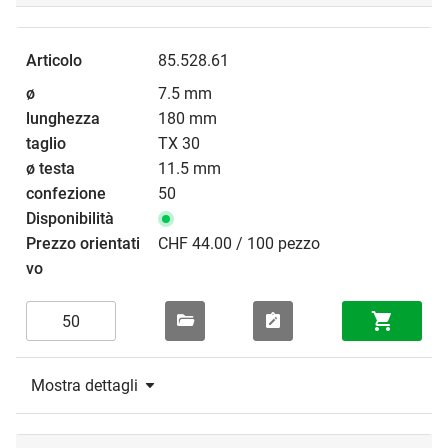
85.528.61
7.5 mm
180 mm
TX 30
11.5 mm
50
CHF 44.00 / 100 pezzo
Mostra dettagli