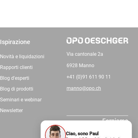
Ispirazione
Via cantonale 2a
Novità e liquidazioni
6928 Manno
Rapporti clienti
+41 (0)91 611 90 11
Blog d'esperti
manno@opo.ch
Blog di prodotti
Seminari e webinar
Newsletter
Forniamo
competenza.
Ciao, sono Paul