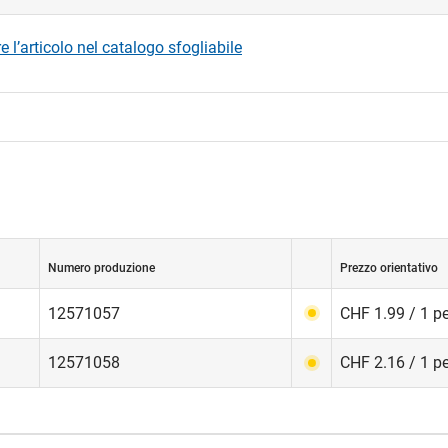
 l’articolo nel catalogo sfogliabile
Numero produzione
Prezzo orientativo
12571057
CHF 1.99 / 1 p
12571058
CHF 2.16 / 1 p