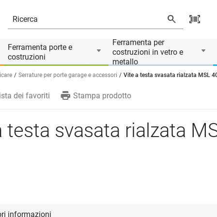
rio di
Ferramenta per
Ferramenta porte e
costruzioni in vetro e
costruzioni
metallo
icare
Serrature per porte garage e accessori
Vite a testa svasata rialzata MSL 
ista dei favoriti
Stampa prodotto
a testa svasata rialzata M
ori informazioni