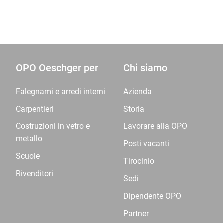
OPO Oeschger per
Chi siamo
Falegnami e arredi interni
Azienda
Carpentieri
Storia
Costruzioni in vetro e
Lavorare alla OPO
metallo
Posti vacanti
Scuole
Tirocinio
Rivenditori
Sedi
Dipendente OPO
Partner