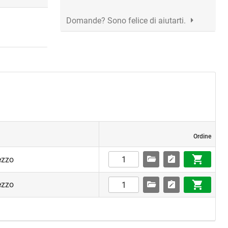
Domande? Sono felice di aiutarti.
Ordine
ezzo
ezzo