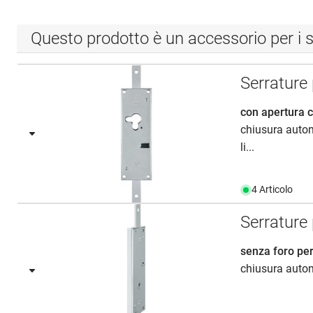
Questo prodotto è un accessorio per i s
Serrature
con apertura c
chiusura autom
li...
4 Articolo
Serrature
senza foro per
chiusura automa