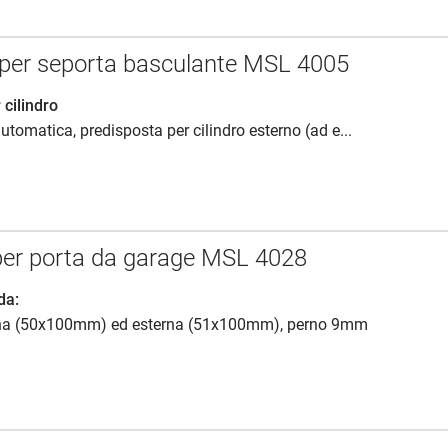
 per seporta basculante MSL 4005
 cilindro
utomatica, predisposta per cilindro esterno (ad e...
per porta da garage MSL 4028
da:
rna (50x100mm) ed esterna (51x100mm), perno 9mm