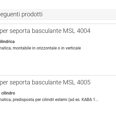
eguenti prodotti
 per seporta basculante MSL 4004
ilindrica
atica, montabile in orizzontale o in verticale
 per seporta basculante MSL 4005
 cilindro
tica, predisposta per cilindri esterni (ad es. KABA 1...