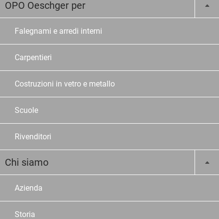
OPO Oeschger per
Falegnami e arredi interni
Carpentieri
Costruzioni in vetro e metallo
Scuole
Rivenditori
Chi siamo
Azienda
Storia