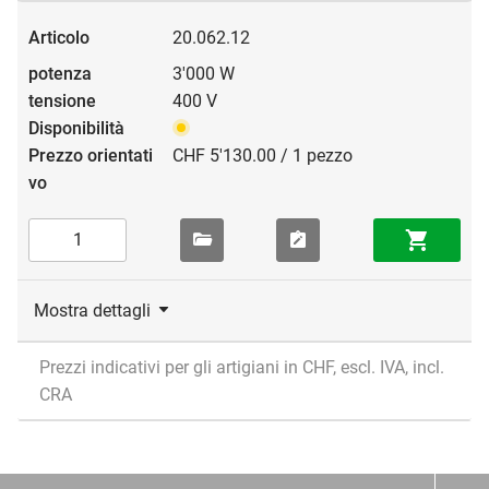
20.062.12
3'000 W
400 V
CHF 5'130.00 / 1 pezzo
Mostra dettagli
Prezzi indicativi per gli artigiani in CHF, escl. IVA, incl.
CRA