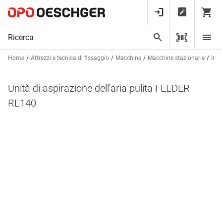
Home
Attrezzi e tecnica di fissaggio
Macchine
Macchine stazionarie
Impi
Unità di aspirazione dell'aria pulita FELDER
RL140