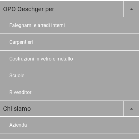
OPO Oeschger per
Falegnami e arredi interni
Carpentieri
Costruzioni in vetro e metallo
Scuole
Rivenditori
Chi siamo
Azienda