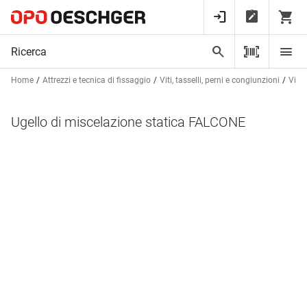
Home
Attrezzi e tecnica di fissaggio
Viti, tasselli, perni e congiunzioni
Viti,
Ugello di miscelazione statica FALCONE