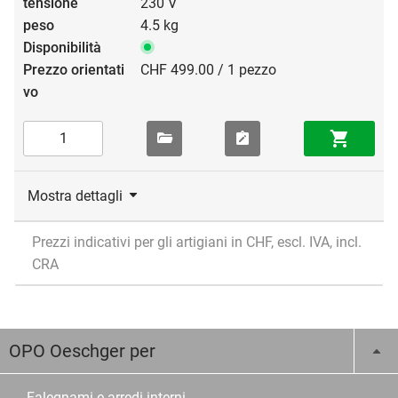
230 V
4.5 kg
CHF 499.00 / 1 pezzo
Mostra dettagli
Prezzi indicativi per gli artigiani in CHF, escl. IVA, incl.
CRA
OPO Oeschger per
Falegnami e arredi interni