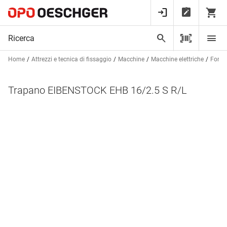
Home
Attrezzi e tecnica di fissaggio
Macchine
Macchine elettriche
Forare
Trapano EIBENSTOCK EHB 16/2.5 S R/L