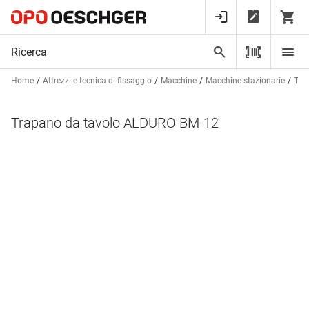
Home
Attrezzi e tecnica di fissaggio
Macchine
Macchine stazionarie
Tra
Trapano da tavolo ALDURO BM-12