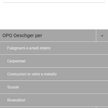
OPO Oeschger per
Falegnami e arredi interni
Carpentieri
Costruzioni in vetro e metallo
Scuole
Rivenditori