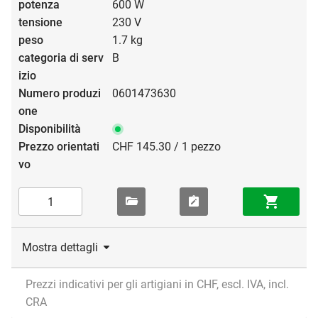
600 W
230 V
1.7 kg
B
0601473630
CHF 145.30 / 1 pezzo
Mostra dettagli
Prezzi indicativi per gli artigiani in CHF, escl. IVA, incl.
CRA