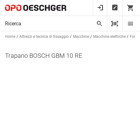
Home
Attrezzi e tecnica di fissaggio
Macchine
Macchine elettriche
Forare
Trapano BOSCH GBM 10 RE