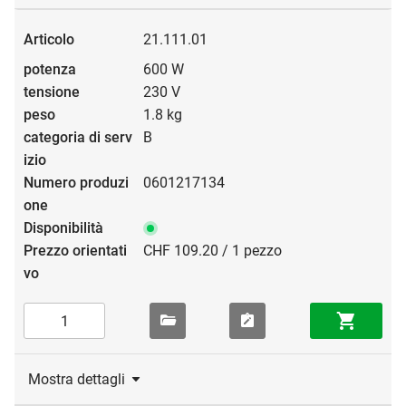
21.111.01
600 W
230 V
1.8 kg
B
0601217134
CHF 109.20 / 1 pezzo
Mostra dettagli