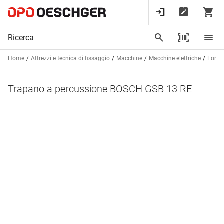
Home
Attrezzi e tecnica di fissaggio
Macchine
Macchine elettriche
Forare
Trapano a percussione BOSCH GSB 13 RE