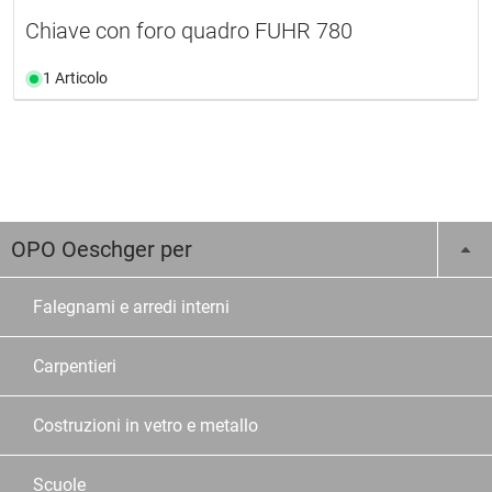
Chiave con foro quadro FUHR 780
1 Articolo
OPO Oeschger per
Falegnami e arredi interni
Carpentieri
Costruzioni in vetro e metallo
Scuole