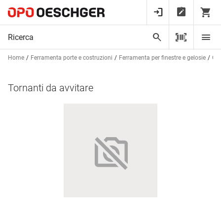
Home
Ferramenta porte e costruzioni
Ferramenta per finestre e gelosie
Chi
Tornanti da avvitare