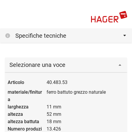
Specifiche tecniche
Selezionare una voce
40.483.53
ferro battuto grezzo naturale
11 mm
52 mm
18 mm
13.426