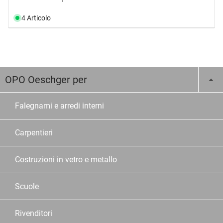
4 Articolo
OPO Oeschger per
Falegnami e arredi interni
Carpentieri
Costruzioni in vetro e metallo
Scuole
Rivenditori