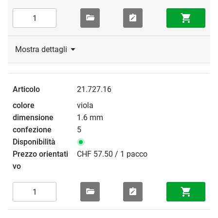
Mostra dettagli
21.727.16
viola
1.6 mm
5
CHF 57.50 / 1 pacco