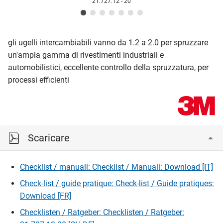
21.727.12 - 20
gli ugelli intercambiabili vanno da 1.2 a 2.0 per spruzzare
un'ampia gamma di rivestimenti industriali e
automobilistici, eccellente controllo della spruzzatura, per
processi efficienti
Scaricare
Checklist / manuali: Checklist / Manuali: Download [IT]
Check-list / guide pratique: Check-list / Guide pratiques:
Download [FR]
Checklisten / Ratgeber: Checklisten / Ratgeber: