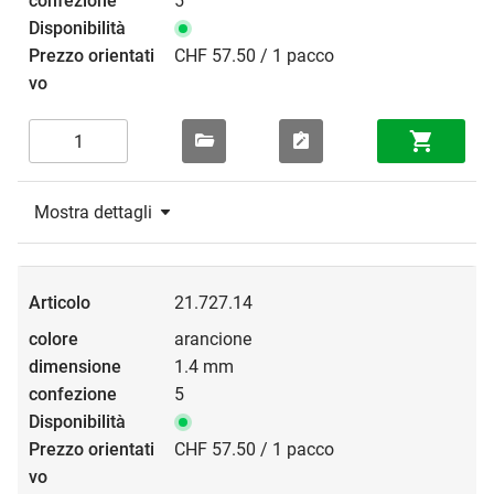
5
CHF 57.50 / 1 pacco
Mostra dettagli
21.727.14
arancione
1.4 mm
5
CHF 57.50 / 1 pacco