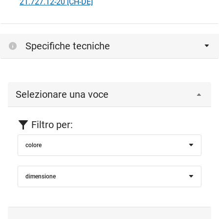
21.727.12-20 [CH-DE]
Specifiche tecniche
Selezionare una voce
Filtro per:
colore
dimensione