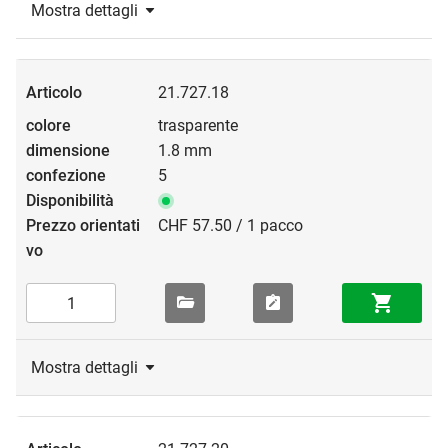
Mostra dettagli
21.727.18
trasparente
1.8 mm
5
CHF 57.50 / 1 pacco
Mostra dettagli