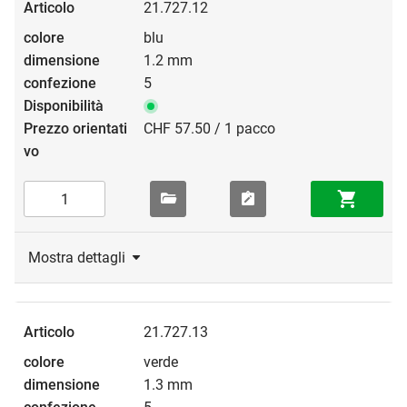
21.727.12
blu
1.2 mm
5
CHF 57.50 / 1 pacco
Mostra dettagli
21.727.13
verde
1.3 mm