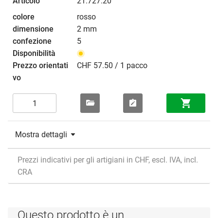
21.727.20
rosso
2 mm
5
CHF 57.50 / 1 pacco
Mostra dettagli
Prezzi indicativi per gli artigiani in CHF, escl. IVA, incl.
CRA
Questo prodotto è un