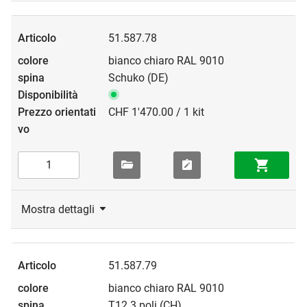
51.587.78
bianco chiaro RAL 9010
Schuko (DE)
CHF 1'470.00 / 1 kit
Mostra dettagli
51.587.79
bianco chiaro RAL 9010
T12 3 poli (CH)