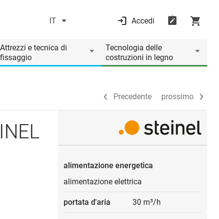
IT
Accedi
Precedente
prossimo
Attrezzi e tecnica di
Tecnologia delle
fissaggio
costruzioni in legno
Precedente
prossimo
EINEL
alimentazione energetica
alimentazione elettrica
portata d'aria
30 m³/h