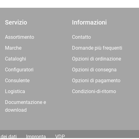
Servizio
Informazioni
Assortimento
Contatto
Marche
Domande più frequenti
Cataloghi
Opzioni di ordinazione
Configuratori
Opzioni di consegna
Consulente
Opzioni di pagamento
Logistica
Condizioni-di-ritorno
Documentazione e
download
dei dati
Impronta
VDP