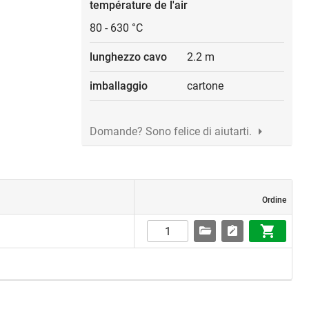
température de l'air
80
-
630 °C
lunghezzo cavo
2.2 m
imballaggio
cartone
Domande? Sono felice di aiutarti.
Ordine