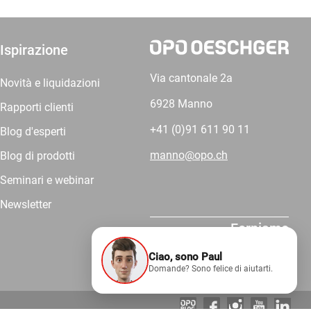
Ispirazione
Via cantonale 2a
Novità e liquidazioni
6928 Manno
Rapporti clienti
+41 (0)91 611 90 11
Blog d'esperti
manno@opo.ch
Blog di prodotti
Seminari e webinar
Newsletter
Forniamo
competenza.
Ciao, sono Paul
Domande? Sono felice di aiutarti.