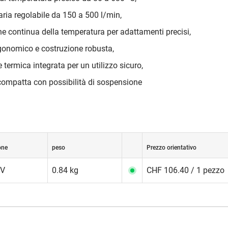
aria regolabile da 150 a 500 l/min,
ne continua della temperatura per adattamenti precisi,
gonomico e costruzione robusta,
 termica integrata per un utilizzo sicuro,
 compatta con possibilità di sospensione
one
peso
Prezzo orientativo
 V
0.84 kg
CHF 106.40 / 1 pezzo