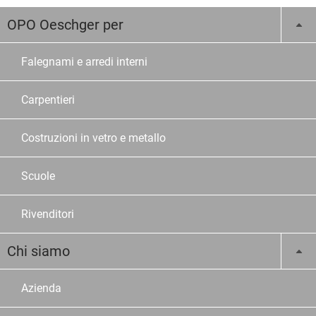
OPO Oeschger per
Falegnami e arredi interni
Carpentieri
Costruzioni in vetro e metallo
Scuole
Rivenditori
Chi siamo
Azienda