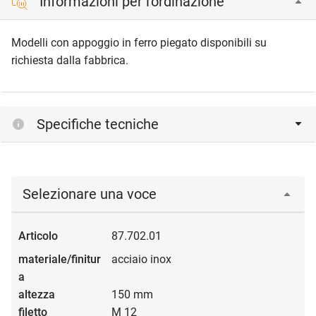
Informazioni per l'ordinazione
Modelli con appoggio in ferro piegato disponibili su
richiesta dalla fabbrica.
Specifiche tecniche
Selezionare una voce
87.702.01
acciaio inox
150 mm
M 12