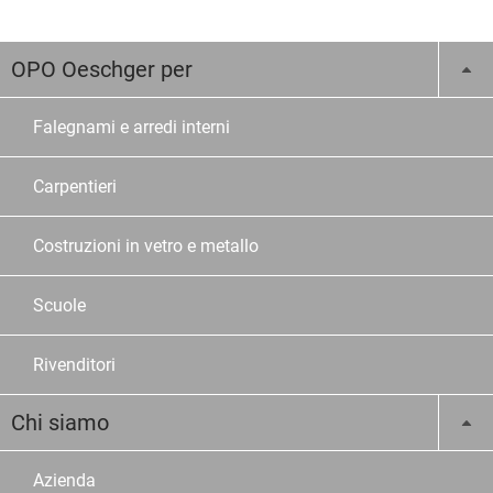
OPO Oeschger per
Falegnami e arredi interni
Carpentieri
Costruzioni in vetro e metallo
Scuole
Rivenditori
Chi siamo
Azienda