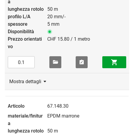
50 m
20 mm/-
5 mm
CHF 15.80 / 1 metro
Mostra dettagli
67.148.30
EPDM marrone
50 m