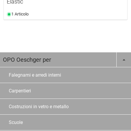
Elastic
1 Articolo
OPO Oeschger per
Falegnami e arredi interni
Carpentieri
Costruzioni in vetro e metallo
Scuole