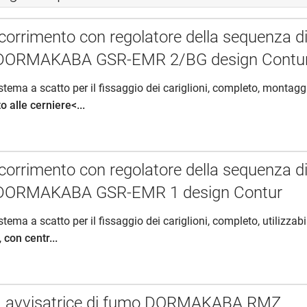
scorrimento con regolatore della sequenza d
 DORMAKABA GSR-EMR 2/BG design Contu
stema a scatto per il fissaggio dei cariglioni, completo, montagg
o alle cerniere<...
scorrimento con regolatore della sequenza d
 DORMAKABA GSR-EMR 1 design Contur
stema a scatto per il fissaggio dei cariglioni, completo, utilizzabi
,
con centr...
na avvisatrice di fumo DORMAKABA RMZ