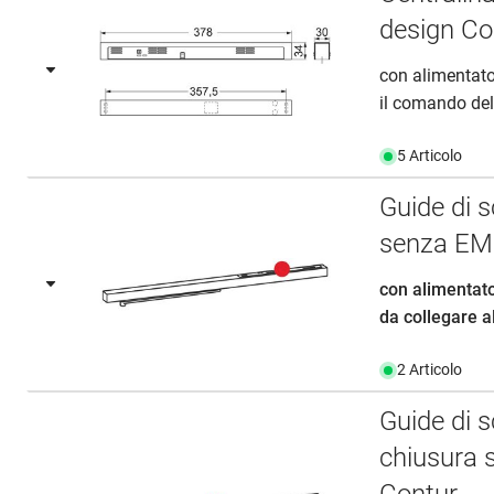
design Co
con alimentator
il comando dell
5 Articolo
Guide di
senza EM
con alimentato
da collegare al
2 Articolo
Guide di 
chiusura