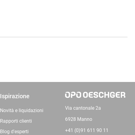
Ispirazione
Via cantonale 2a
Novità e liquidazioni
6928 Manno
Rapporti clienti
+41 (0)91 611 90 11
Blog d'esperti