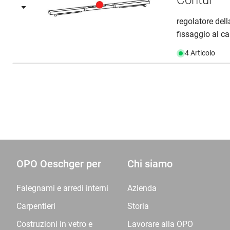
Contur
regolatore del
fissaggio al car
4 Articolo
OPO Oeschger per
Chi siamo
Falegnami e arredi interni
Azienda
Carpentieri
Storia
Costruzioni in vetro e
Lavorare alla OPO