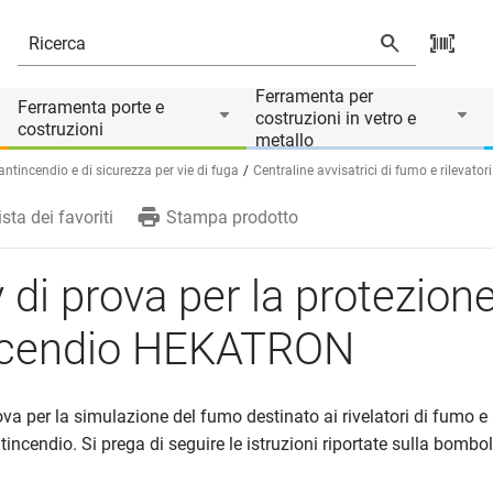
RON
Ferramenta per
Ferramenta porte e
costruzioni in vetro e
costruzioni
metallo
antincendio e di sicurezza per vie di fuga
Centraline avvisatrici di fumo e rilevator
ista dei favoriti
Stampa prodotto
 di prova per la protezion
ncendio HEKATRON
ova per la simulazione del fumo destinato ai rivelatori di fumo e 
ntincendio. Si prega di seguire le istruzioni riportate sulla bombol