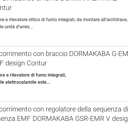
ntur
e e rilevatore ottico di fumo integrati, da montare all'architrave,
e unità d'arres...
 scorrimento con braccio DORMAKABA G-E
F design Contur
re e rilevatore di fumo integrati,
le elettrocalamite este...
scorrimento con regolatore della sequenza d
 senza EMF DORMAKABA GSR-EMR V desig