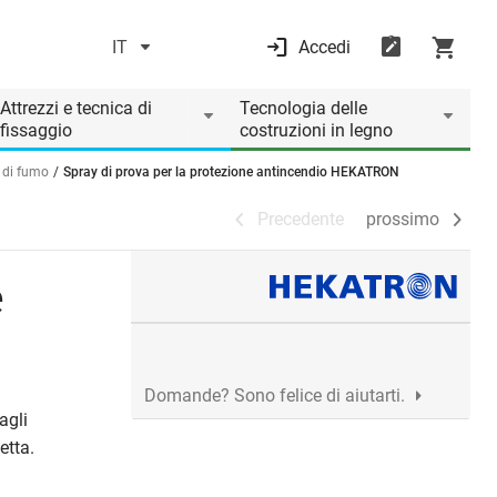
IT
Accedi
Precedente
prossimo
Attrezzi e tecnica di
Tecnologia delle
fissaggio
costruzioni in legno
i di fumo
Spray di prova per la protezione antincendio HEKATRON
Precedente
prossimo
e
Domande? Sono felice di aiutarti.
agli
etta.