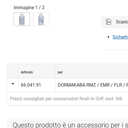
Immagine
1
/
2
Scari
Sicherh
Articolo
per
66.041.91
DORMAKABA RMZ / EMR / FLR / 
Prezzi consigliati per consumatori finali in CHF, escl. IVA
Questo prodotto è un accessorio per i s