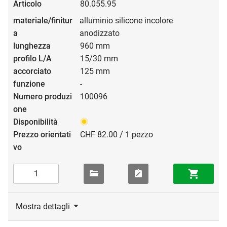
80.055.95
alluminio silicone incolore
anodizzato
960 mm
15/30 mm
125 mm
-
100096
CHF 82.00 / 1 pezzo
Mostra dettagli