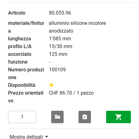
80.055.96
alluminio silicone incolore
anodizzato
1'085 mm
15/30 mm
125 mm
-
100109
CHF 86.70 / 1 pezzo
Mostra dettagli