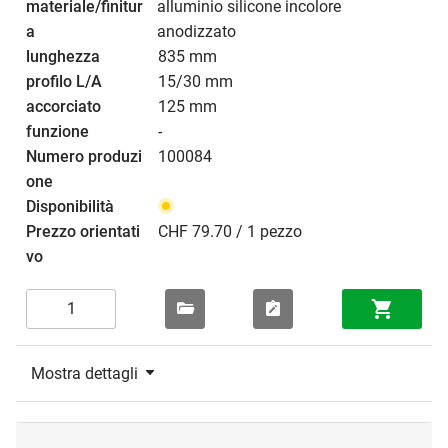
alluminio silicone incolore
anodizzato
835 mm
15/30 mm
125 mm
-
100084
CHF 79.70 / 1 pezzo
Mostra dettagli