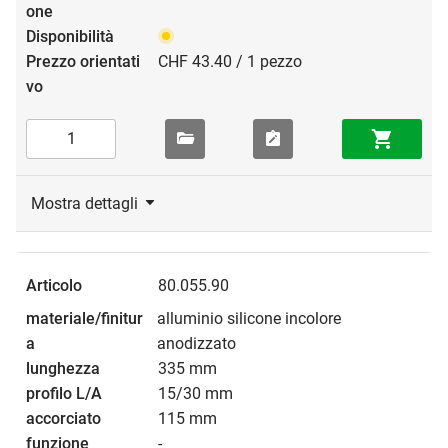
CHF 43.40 / 1 pezzo
Mostra dettagli
80.055.90
alluminio silicone incolore
anodizzato
335 mm
15/30 mm
115 mm
-