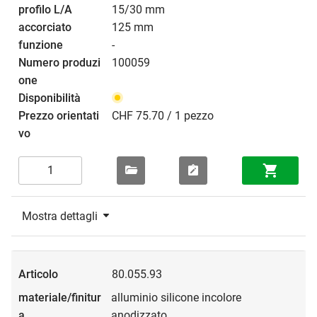
15/30 mm
125 mm
-
100059
CHF 75.70 / 1 pezzo
Mostra dettagli
80.055.93
alluminio silicone incolore
anodizzato