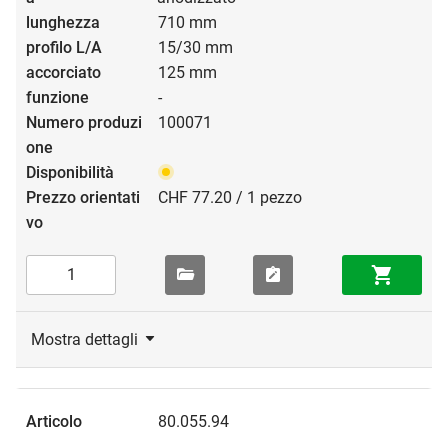
710 mm
15/30 mm
125 mm
-
100071
CHF 77.20 / 1 pezzo
Mostra dettagli
80.055.94