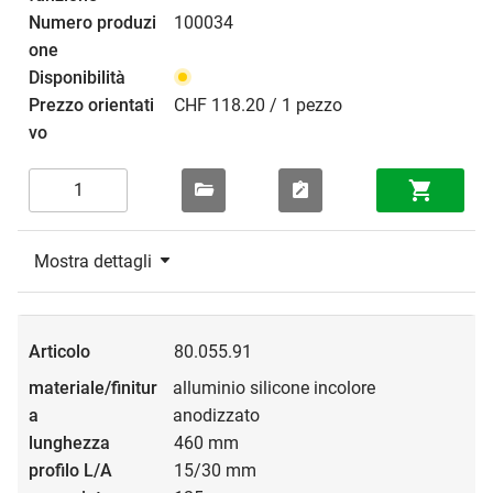
100034
CHF 118.20 / 1 pezzo
Mostra dettagli
80.055.91
alluminio silicone incolore
anodizzato
460 mm
15/30 mm