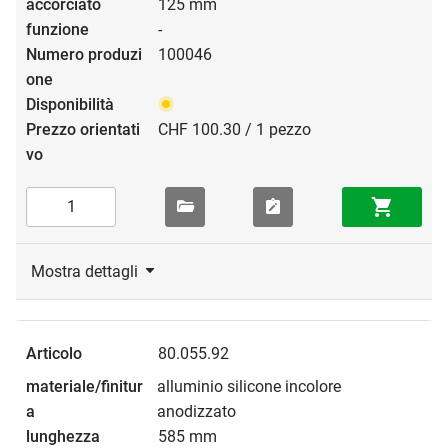
125 mm
-
100046
CHF 100.30 / 1 pezzo
Mostra dettagli
80.055.92
alluminio silicone incolore
anodizzato
585 mm