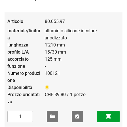
80.055.97
alluminio silicone incolore
anodizzato
1'210 mm
15/30 mm
125 mm
-
100121
CHF 89.80 / 1 pezzo