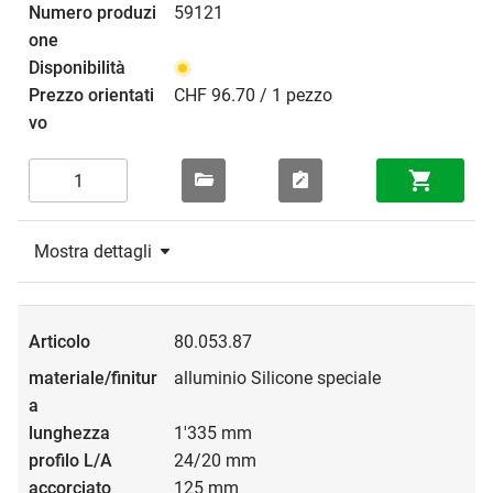
59121
CHF 96.70 / 1 pezzo
Mostra dettagli
80.053.87
alluminio Silicone speciale
1'335 mm
24/20 mm
125 mm