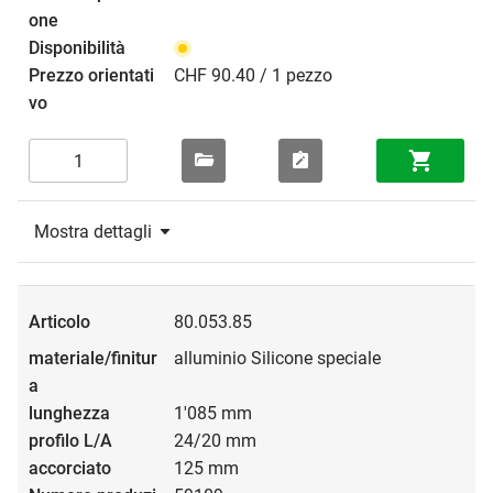
CHF 90.40 / 1 pezzo
Mostra dettagli
80.053.85
alluminio Silicone speciale
1'085 mm
24/20 mm
125 mm