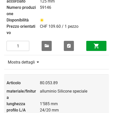
125 mm
59146
CHF 109.60 / 1 pezzo
Mostra dettagli
80.053.89
alluminio Silicone speciale
1'585 mm
24/20 mm