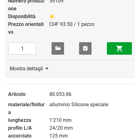
59109
CHF 93.50 / 1 pezzo
Mostra dettagli
80.053.86
alluminio Silicone speciale
1'210 mm
24/20 mm
125 mm