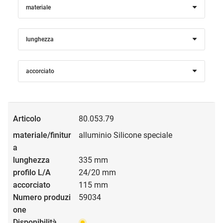
materiale
lunghezza
accorciato
80.053.79
alluminio Silicone speciale
335 mm
24/20 mm
115 mm
59034