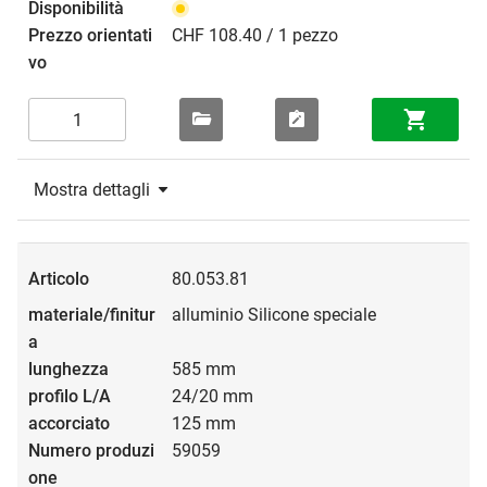
CHF 108.40 / 1 pezzo
Mostra dettagli
80.053.81
alluminio Silicone speciale
585 mm
24/20 mm
125 mm
59059