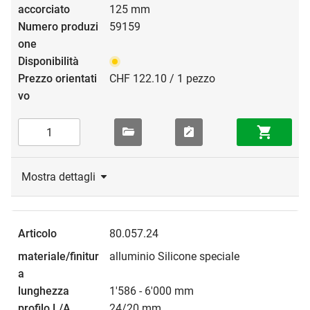
125 mm
59159
CHF 122.10 / 1 pezzo
Mostra dettagli
80.057.24
alluminio Silicone speciale
1'586 - 6'000 mm
24/20 mm