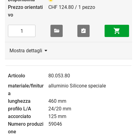
CHF 124.80 / 1 pezzo
Mostra dettagli
80.053.80
alluminio Silicone speciale
460 mm
24/20 mm
125 mm
59046