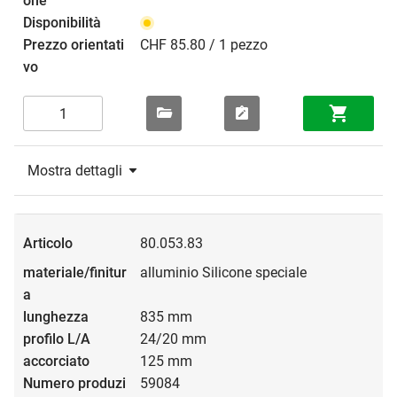
CHF 85.80 / 1 pezzo
Mostra dettagli
80.053.83
alluminio Silicone speciale
835 mm
24/20 mm
125 mm
59084