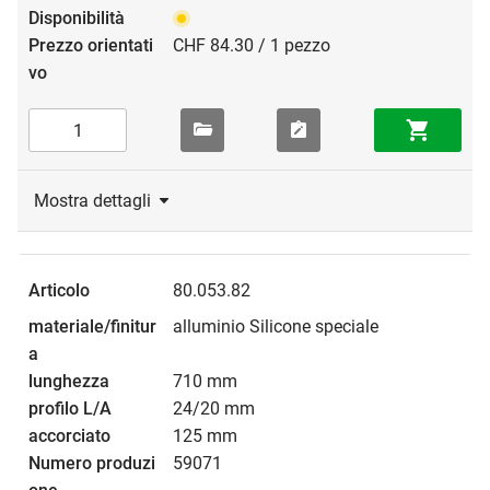
CHF 84.30 / 1 pezzo
Mostra dettagli
80.053.82
alluminio Silicone speciale
710 mm
24/20 mm
125 mm
59071