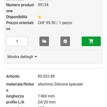
59134
CHF 99.50 / 1 pezzo
Mostra dettagli
80.053.88
alluminio Silicone speciale
1'460 mm
24/20 mm