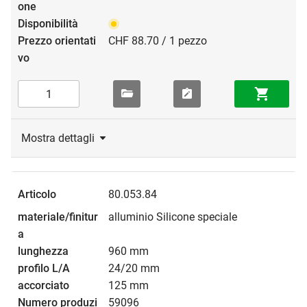
CHF 88.70 / 1 pezzo
Mostra dettagli
80.053.84
alluminio Silicone speciale
960 mm
24/20 mm
125 mm
59096