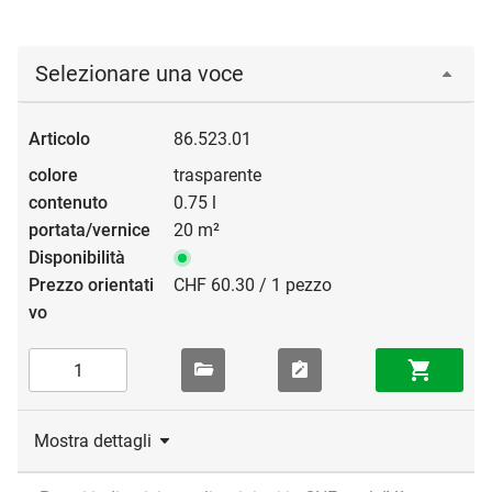
Selezionare una voce
86.523.01
trasparente
0.75 l
20 m²
CHF 60.30 / 1 pezzo
Mostra dettagli