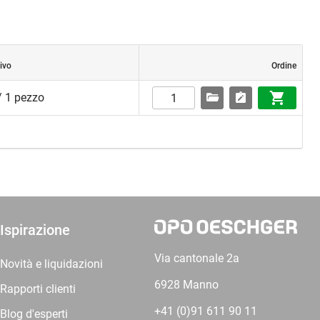
ivo
Ordine
/ 1 pezzo
Ispirazione
Via cantonale 2a
Novità e liquidazioni
6928 Manno
Rapporti clienti
+41 (0)91 611 90 11
Blog d'esperti