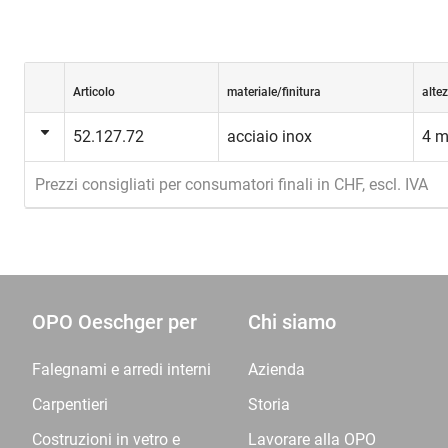
Articolo
materiale/finitura
alte
52.127.72
acciaio inox
4 
Prezzi consigliati per consumatori finali in CHF, escl. IVA
OPO Oeschger per
Chi siamo
Falegnami e arredi interni
Azienda
Carpentieri
Storia
Costruzioni in vetro e
Lavorare alla OPO