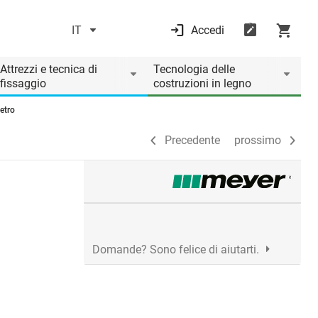
IT
Accedi
Precedente
prossimo
Attrezzi e tecnica di
Tecnologia delle
fissaggio
costruzioni in legno
etro
Precedente
prossimo
Domande? Sono felice di aiutarti.