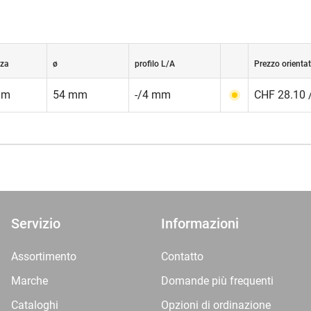
zza
ø
profilo L/A
Prezzo orientat
mm
54 mm
-/4 mm
CHF 28.10 
Servizio
Informazioni
Assortimento
Contatto
Marche
Domande più frequenti
Cataloghi
Opzioni di ordinazione