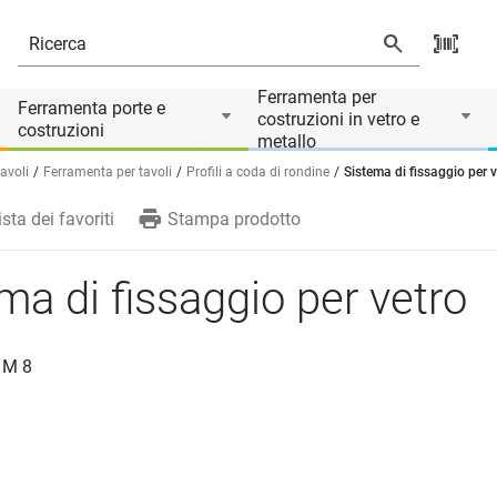
Ferramenta per
Ferramenta porte e
costruzioni in vetro e
costruzioni
metallo
tavoli
Ferramenta per tavoli
Profili a coda di rondine
Sistema di fissaggio per v
ista dei favoriti
Stampa prodotto
ma di fissaggio per vetro
n M 8